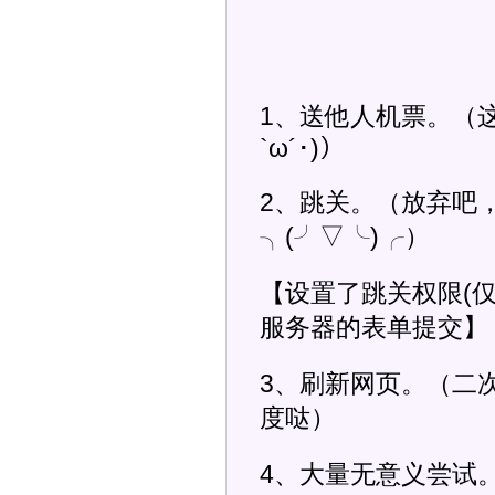
1、送他人机票。（
`ω´･)）
2、跳关。（放弃吧
╮(╯▽╰)╭）
【设置了跳关权限(
服务器的表单提交】
3、刷新网页。（二
度哒）
4、大量无意义尝试