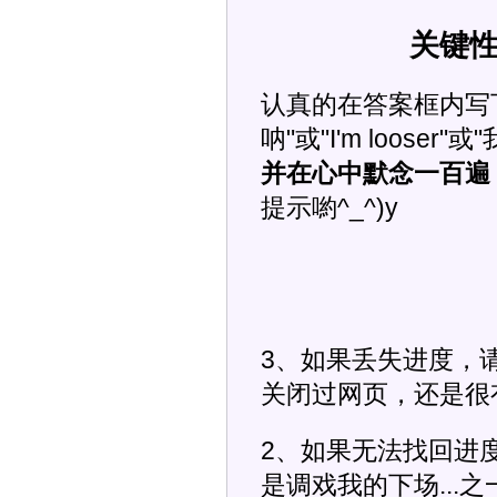
关键
认真的在答案框内写下"
呐"或"I'm loose
并在心中默念一百遍
提示喲^_^)y
3、如果丢失进度，请
关闭过网页，还是很
2、如果无法找回进
是调戏我的下场...之一